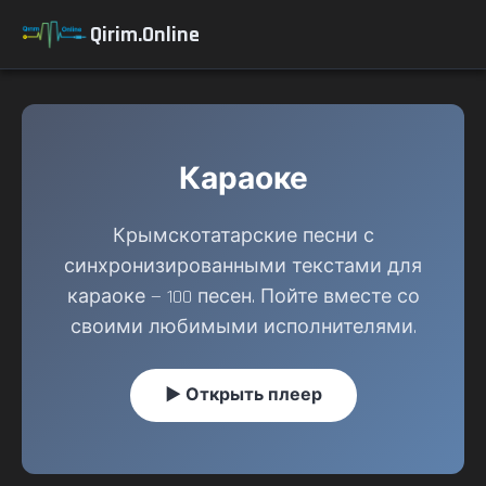
Qirim.Online
Караоке
Крымскотатарские песни с
синхронизированными текстами для
караоке — 100 песен. Пойте вместе со
своими любимыми исполнителями.
▶ Открыть плеер