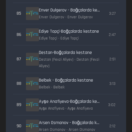
Enver Dulgerov - Bağçalarda kestane
85
3:27
Enver Dulgerov • Enver Dulgerov
Ediye Topçi-Bağçalarda kestane
86
2:47
Ediye Topçi • Ediye Topçi
Destan-Bağçalarda kestane
87
2:51
Destan (Fevzi Aliyev) • Destan (Fevzi
Aliyev)
Belbek - Bağçalarda kestane
88
3:13
Belbek • Belbek
Ayşe Anafiyeva-Bağçalarda kestane
89
3:02
Ayşe Anafiyeva • Ayşe Anafiyeva
Arsen Osmanov - Bağçalarda kestane
90
2:12
Arsen Osmanov • Arsen Osmanov