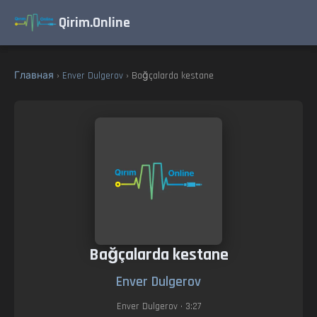
Qirim.Online
Главная
›
Enver Dulgerov
› Bağçalarda kestane
Bağçalarda kestane
Enver Dulgerov
Enver Dulgerov
• 3:27