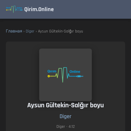
Qirim.Online
Главная
›
Diger
› Aysun Gültekin-Salğır boyu
Aysun Gültekin-Salğır boyu
Diger
Diger
• 4:12