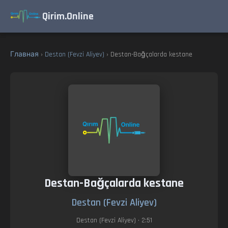
Qirim.Online
Главная
›
Destan (Fevzi Aliyev)
› Destan-Bağçalarda kestane
Destan-Bağçalarda kestane
Destan (Fevzi Aliyev)
Destan (Fevzi Aliyev)
• 2:51