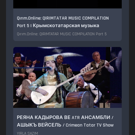
Qırım.Online: QIRIMTATAR MUSIC COMPILATION
Part 5 | Крымскотатарская музыка
Qırım.Online: QIRIMTATAR MUSIC COMPILATION Part 5
РЕЯНА КАДЫРОВА ВЕ ATR АНСАМБЛИ /
АШЫКЪ ВЕЙСЕЛЬ / Crimean Tatar TV Show
YIRLA SAZIM