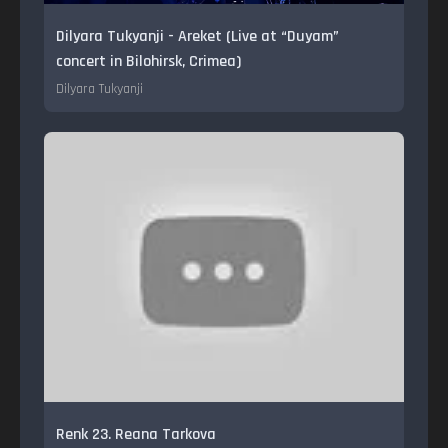
Dilyara Tukyanji - Areket (Live at “Duyam”
concert in Bilohirsk, Crimea)
Dilyara Tukyanji
Renk 23. Reana Tarkova