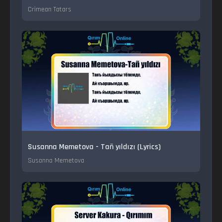
Crimean Tatars
Susanna Memetova - Tañ yıldızı (Lyrics)
Susanna Memetova