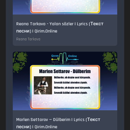
Reana Tarkova - Yalan sözler | Lyrics (Текст
песни) | Qirim.Online
Reana Tarkova
Marlen Settarov — Dülberim | Lyrics (Текст
песни) | Qirim.Online