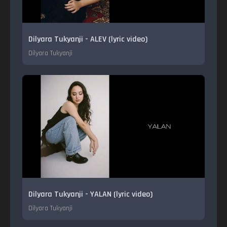
Dilyara Tukyanji - ALEV (lyric video)
Dilyara Tukyanji
Dilyara Tukyanji - YALAN (lyric video)
Dilyara Tukyanji