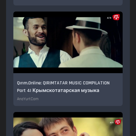
Qırım.Online: QIRIMTATAR MUSIC COMPILATION
Part 4| Крымскотатарская музыка
AnaYurtCom