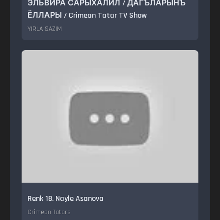
ЭЛЬВИРА САРЫХАЛИЛ / ДАГЪЛАРЫНЪ
ЁЛЛАРЫ / Crimean Tatar TV Show
YIRLA SAZIM
Renk 18. Nayle Asanova
Crimean Tatars