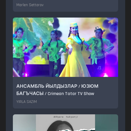
Marlen Settarov
АНСАМБЛЬ ЙЫЛДЫЗЛАР / ЮЗЮМ
БАГЪЧАСЫ / Crimean Tatar TV Show
YIRLA SAZIM