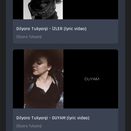
Dilyara Tukyanji - İZLER (lyric video)
Dilyara Tukyanji
Dilyara Tukyanji - DUYAM (lyric video)
Dilyara Tukyanji