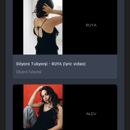
Dilyara Tukyanji - RUYA (lyric video)
Dilyara Tukyanji