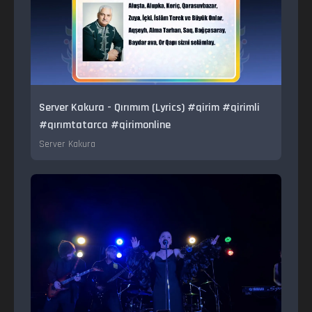
Server Kakura - Qırımım (Lyrics) #qirim #qirimli
#qırımtatarca #qirimonline
Server Kakura