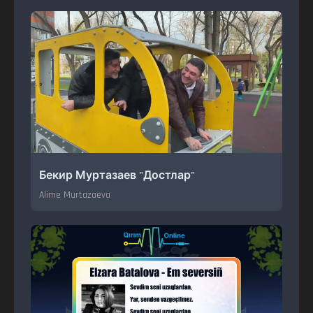
Бекир Муртазаев "Достлар"
Alime Murtazaeva