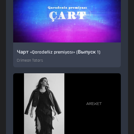
Чарт «Qaradeñiz premiyası» (Выпуск 1)
Crimean Tatars