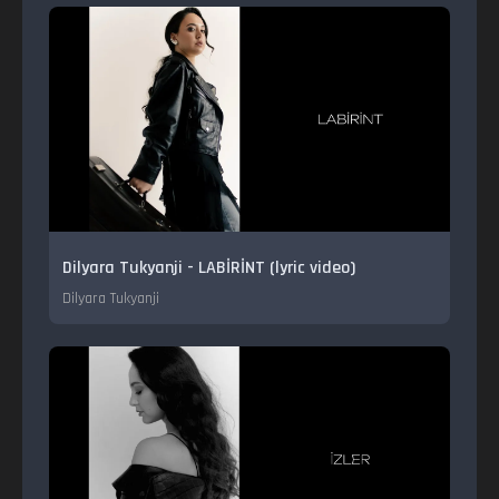
Dilyara Tukyanji - LABİRİNT (lyric video)
Dilyara Tukyanji