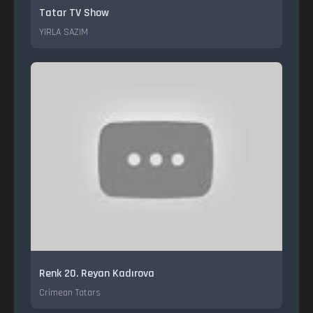
Tatar TV Show
YIRLA SAZIM
Renk 20. Reyan Kadırova
Crimean Tatars