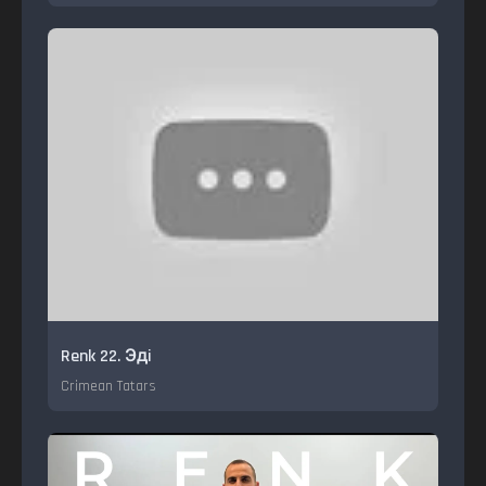
Renk 22. Эдi
Crimean Tatars