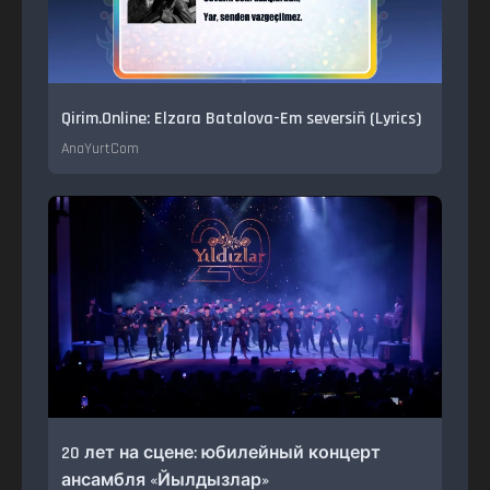
Qirim.Online: Elzara Batalova-Em seversiñ (Lyrics)
AnaYurtCom
20 лет на сцене: юбилейный концерт
ансамбля «Йылдызлар»