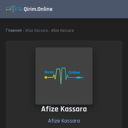
Qirim.Online
Главная
›
Afize Kassara
› Afize Kassara
Afize Kassara
Afize Kassara