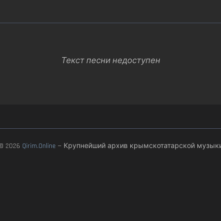
Текст песни недоступен
© 2026
Qirim.Online
— Крупнейший архив крымскотатарской музык