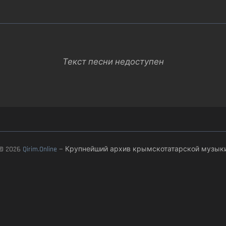
Текст песни недоступен
© 2026
Qirim.Online
— Крупнейший архив крымскотатарской музык