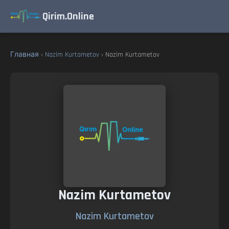
Qirim.Online
Главная
›
Nazim Kurtametov
› Nazim Kurtametov
Nazim Kurtametov
Nazim Kurtametov