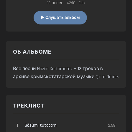
13 песен • 42:18 • Folk
▶ Слушать альбом
ОБ АЛЬБОМЕ
Все песни Nazim Kurtametov — 13 треков в
архиве крымскотатарской музыки Qirim.Online.
ТРЕКЛИСТ
1
Sözümi tutacam
2:58