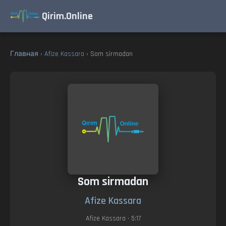
Qirim.Online
Главная
›
Afize Kassara
› Som sirmadan
Som sirmadan
Afize Kassara
Afize Kassara
• 5:17