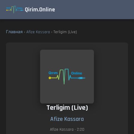
Qirim.Online
Главная
›
Afize Kassara
› Terligim (Live)
Terligim (Live)
Afize Kassara
Afize Kassara
• 2:20