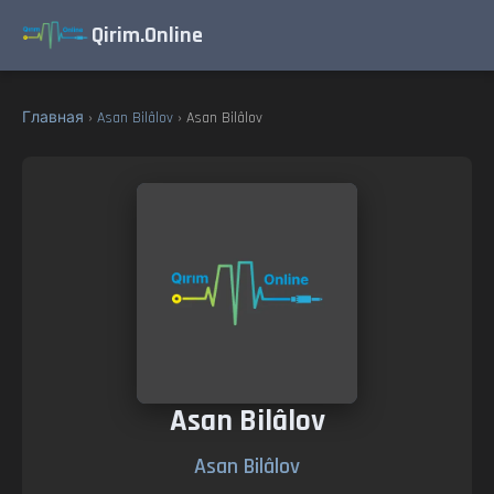
Qirim.Online
Главная
›
Asan Bilâlov
› Asan Bilâlov
Asan Bilâlov
Asan Bilâlov