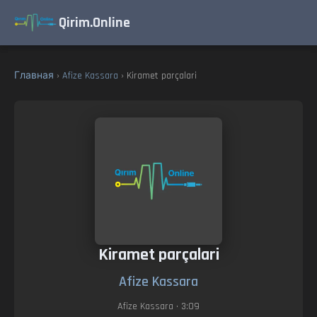
Qirim.Online
Главная
›
Afize Kassara
› Kiramet parçalari
Kiramet parçalari
Afize Kassara
Afize Kassara
• 3:09