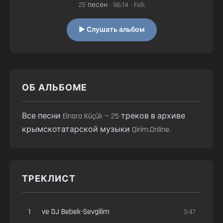
25 песен • 96:14 • Folk
▶ Слушать альбом
ОБ АЛЬБОМЕ
Все песни Elnara Küçük — 25 треков в архиве
крымскотатарской музыки Qirim.Online.
ТРЕКЛИСТ
1
ve DJ Bebek-Sevgilim
3:47