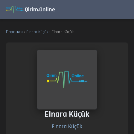
Qirim.Online
Главная
›
Elnara Küçük
› Elnara Küçük
Elnara Küçük
Elnara Küçük