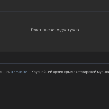
Текст песни недоступен
© 2026
Qirim.Online
— Крупнейший архив крымскотатарской музык