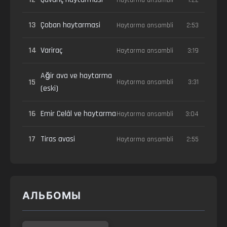
13
Çoban haytarmasi
Haytarma ansambli
2:53
14
Variraç
Haytarma ansambli
3:19
Ağir ava ve haytarma
15
Haytarma ansambli
3:31
(eski)
16
Emir Celâl ve haytarma
Haytarma ansambli
3:04
17
Tiras avasi
Haytarma ansambli
2:55
АЛЬБОМЫ