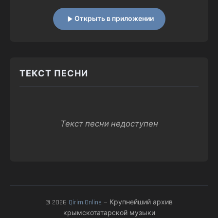
Открыть в приложении
ТЕКСТ ПЕСНИ
Текст песни недоступен
© 2026
Qirim.Online
— Крупнейший архив
крымскотатарской музыки