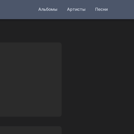
Альбомы
Артисты
Песни