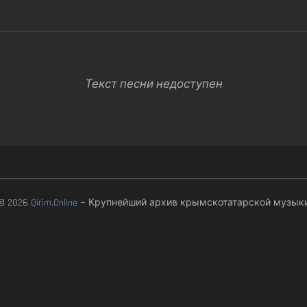
Текст песни недоступен
© 2026
Qirim.Online
— Крупнейший архив крымскотатарской музык