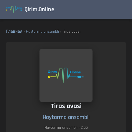
Qirim.Online
Главная
›
Haytarma ansambli
› Tiras avasi
Tiras avasi
Haytarma ansambli
Haytarma ansambli
• 2:55