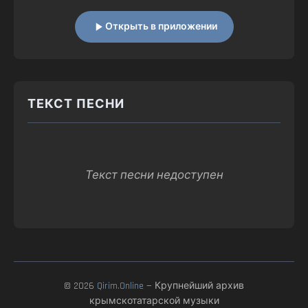
Открыть в приложении
ТЕКСТ ПЕСНИ
Текст песни недоступен
© 2026
Qirim.Online
— Крупнейший архив
крымскотатарской музыки