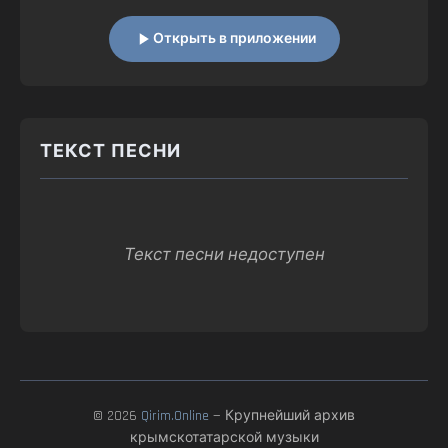
Открыть в приложении
ТЕКСТ ПЕСНИ
Текст песни недоступен
© 2026
Qirim.Online
— Крупнейший архив
крымскотатарской музыки