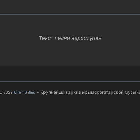
Текст песни недоступен
© 2026
Qirim.Online
— Крупнейший архив крымскотатарской музык