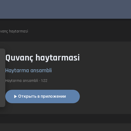
vanç haytarmasi
Quvanç haytarmasi
Haytarma ansambli
Haytarma ansambli
• 1:22
Открыть в приложении