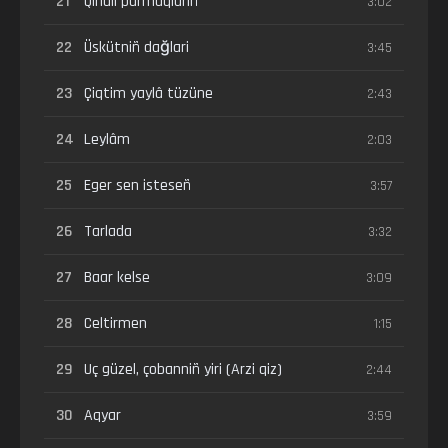
21
Qinali parmaqlariñ
3:02
22
Üskütniñ dağlari
3:45
23
Çiqtim yaylâ tüzüne
2:43
24
Leylâm
2:03
25
Eger sen isteseñ
3:57
26
Tarlada
3:32
27
Baar kelse
3:09
28
Celtirmen
1:15
29
Uç güzel, çobanniñ yiri (Arzi qiz)
2:44
30
Aqyar
3:59