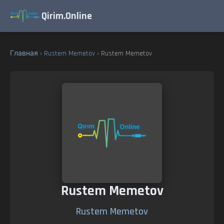
Qirim.Online
Главная
›
Rustem Memetov
› Rustem Memetov
Rustem Memetov
Rustem Memetov