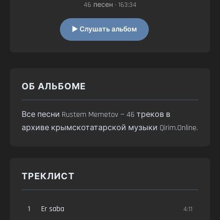
46 песен • 163:34
▶ Слушать альбом
ОБ АЛЬБОМЕ
Все песни Rustem Memetov — 46 треков в
архиве крымскотатарской музыки Qirim.Online.
ТРЕКЛИСТ
1
Er saba
4:11