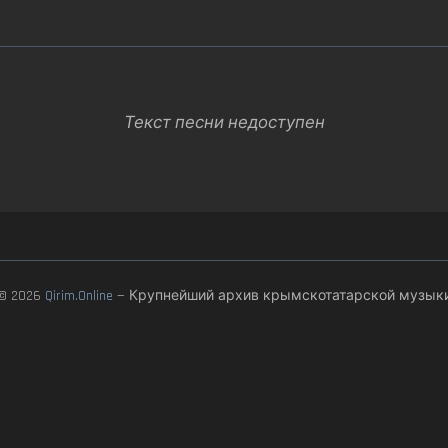
Текст песни недоступен
© 2026
Qirim.Online
— Крупнейший архив крымскотатарской музык