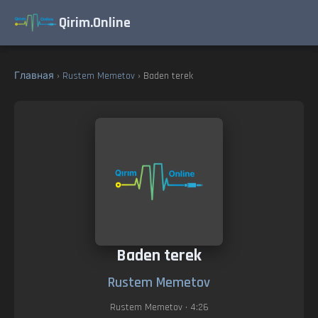
Qirim.Online
Главная
›
Rustem Memetov
› Baden terek
Baden terek
Rustem Memetov
Rustem Memetov
• 4:26