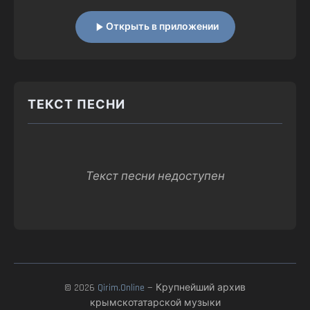
Открыть в приложении
ТЕКСТ ПЕСНИ
Текст песни недоступен
© 2026
Qirim.Online
— Крупнейший архив
крымскотатарской музыки