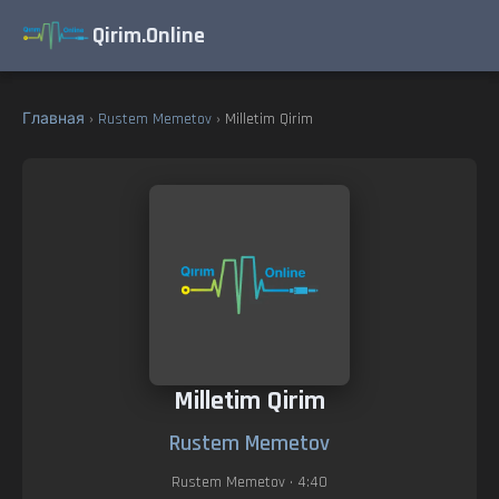
Qirim.Online
Главная
›
Rustem Memetov
› Milletim Qirim
Milletim Qirim
Rustem Memetov
Rustem Memetov
• 4:40