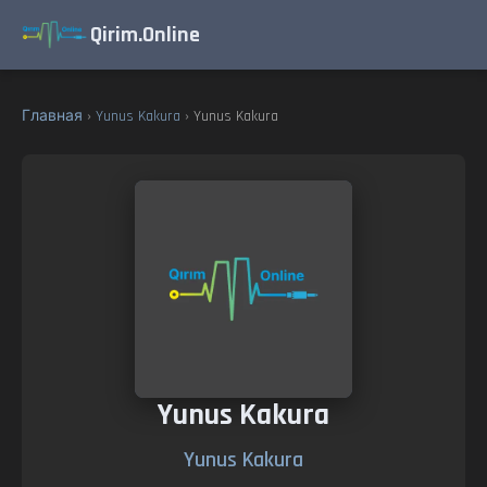
Qirim.Online
Главная
›
Yunus Kakura
› Yunus Kakura
Yunus Kakura
Yunus Kakura