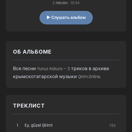
3 песен • 10:34
▶ Слушать альбом
ОБ АЛЬБОМЕ
Все песни Yunus Kakura — 3 треков в архиве
крымскотатарской музыки Qirim.Online.
ТРЕКЛИСТ
1
Ey, güzel Qirim!
1:53