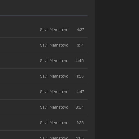
Sevil Memetova
4:37
Sevil Memetova
3:14
Sevil Memetova
4:40
Sevil Memetova
4:26
Sevil Memetova
4:47
Sevil Memetova
3:04
Sevil Memetova
1:38
Sevil Memetova
3:05