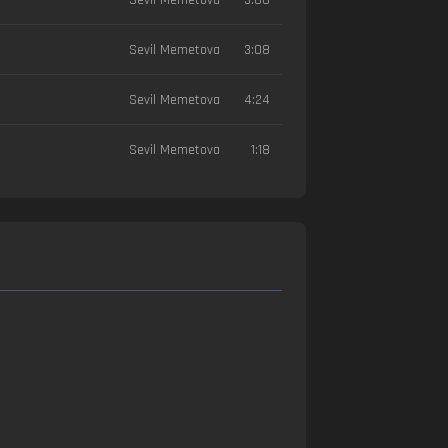
Sevil Memetova
3:08
Sevil Memetova
4:24
Sevil Memetova
1:18