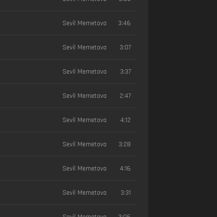
Sevil Memetova
3:46
Sevil Memetova
3:07
Sevil Memetova
3:37
Sevil Memetova
2:47
Sevil Memetova
4:12
Sevil Memetova
3:28
Sevil Memetova
4:16
Sevil Memetova
3:31
Sevil Memetova
3:06