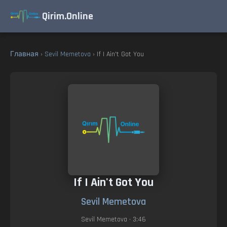
Qirim.Online
Главная
›
Sevil Memetova
› If I Ain't Got You
If I Ain't Got You
Sevil Memetova
Sevil Memetova
• 3:46