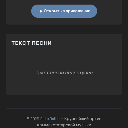
Открыть в приложении
ТЕКСТ ПЕСНИ
Текст песни недоступен
© 2026
Qirim.Online
— Крупнейший архив
крымскотатарской музыки