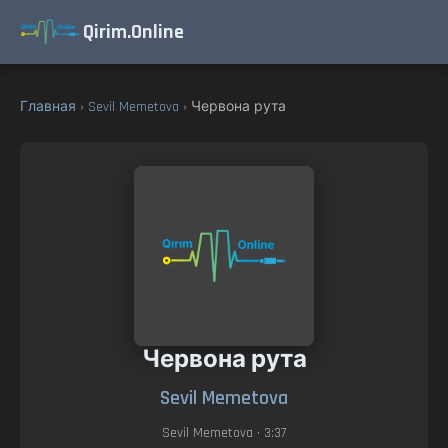
Qirim.Online
Главная
›
Sevil Memetova
› Червона рута
Червона рута
Sevil Memetova
Sevil Memetova
• 3:37