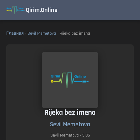
Qirim.Online
Главная
›
Sevil Memetova
› Rijeka bez imena
Rijeka bez imena
Sevil Memetova
Sevil Memetova
• 3:05