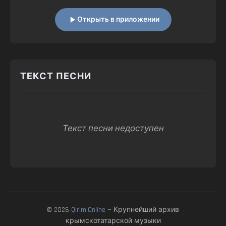
Открыть в приложении
ТЕКСТ ПЕСНИ
Текст песни недоступен
© 2026
Qirim.Online
— Крупнейший архив
крымскотатарской музыки