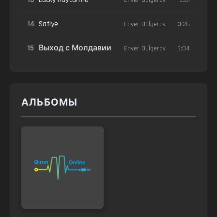
14
Safiye
Enver Dulgerov
3:26
15
Выход с Молдавии
Enver Dulgerov
3:04
АЛЬБОМЫ