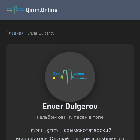
Qirim.Online
Главная
› Enver Dulgerov
Enver Dulgerov
1 альбом(ов) • 15 песен в топе
Enver Dulgerov — крымскотатарский
исполнитель. Слушайте песни и альбомы на