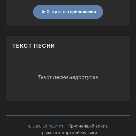
Открыть в приложении
ТЕКСТ ПЕСНИ
Текст песни недоступен
© 2026
Qirim.Online
— Крупнейший архив
крымскотатарской музыки