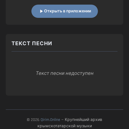
Открыть в приложении
ТЕКСТ ПЕСНИ
Текст песни недоступен
© 2026
Qirim.Online
— Крупнейший архив
крымскотатарской музыки