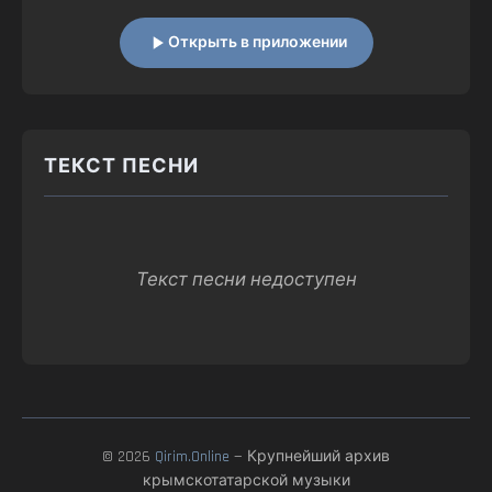
Открыть в приложении
ТЕКСТ ПЕСНИ
Текст песни недоступен
© 2026
Qirim.Online
— Крупнейший архив
крымскотатарской музыки