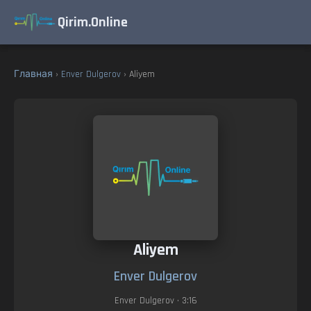
Qirim.Online
Главная
›
Enver Dulgerov
› Aliyem
Aliyem
Enver Dulgerov
Enver Dulgerov
• 3:16