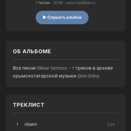
7 песен • 20:58 • www.mp3dinle.ru
▶ Слушать альбом
ОБ АЛЬБОМЕ
Все песни Dilâver Settarov — 7 треков в архиве
крымскотатарской музыки Qirim.Online.
ТРЕКЛИСТ
1
Aliyem
2:24