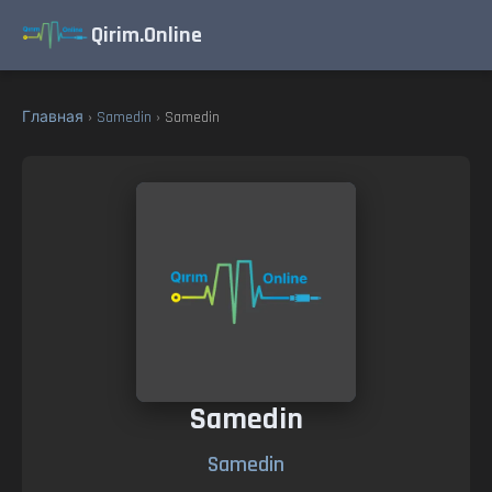
Qirim.Online
Главная
›
Samedin
› Samedin
Samedin
Samedin