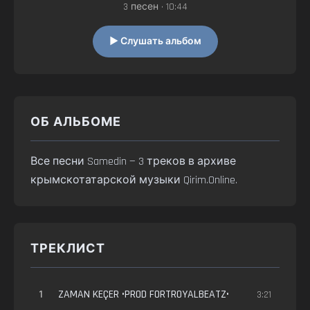
3 песен • 10:44
▶ Слушать альбом
ОБ АЛЬБОМЕ
Все песни Samedin — 3 треков в архиве
крымскотатарской музыки Qirim.Online.
ТРЕКЛИСТ
1
ZAMAN KEÇER •PROD FORTROYALBEATZ•
3:21