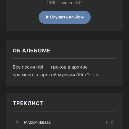
2025 • 1 песен • 3:42
▶ Слушать альбом
ОБ АЛЬБОМЕ
Все песни Nial — 1 треков в архиве
крымскотатарской музыки Qirim.Online.
ТРЕКЛИСТ
1
MADEMOISELLE
3:42