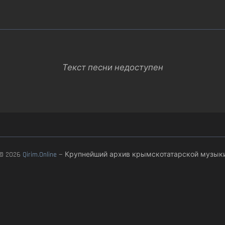
Текст песни недоступен
© 2026
Qirim.Online
— Крупнейший архив крымскотатарской музык