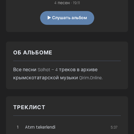
4 песен • 19:11
▶ Слушать альбом
ОБ АЛЬБОМЕ
Все песни Solhat — 4 треков в архиве
крымскотатарской музыки Qirim.Online.
ТРЕКЛИСТ
1
Atım tekerlendi
5:37