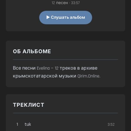
12 песен • 33:57
▶ Слушать альбом
ОБ АЛЬБОМЕ
Все песни Evelina — 12 треков в архиве
крымскотатарской музыки Qirim.Online.
ТРЕКЛИСТ
1
tuk
3:52