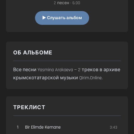
2 песен • 6:30
▶ Слушать альбом
ОБ АЛЬБОМЕ
Все песни Yasmina Arakaeva — 2 треков в архиве
крымскотатарской музыки Qirim.Online.
ТРЕКЛИСТ
1
Bir Elimde Kemane
3:43