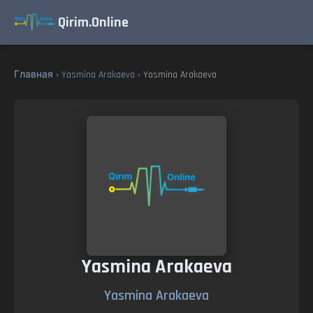
Qirim.Online
Главная
›
Yasmina Arakaeva
› Yasmina Arakaeva
Yasmina Arakaeva
Yasmina Arakaeva