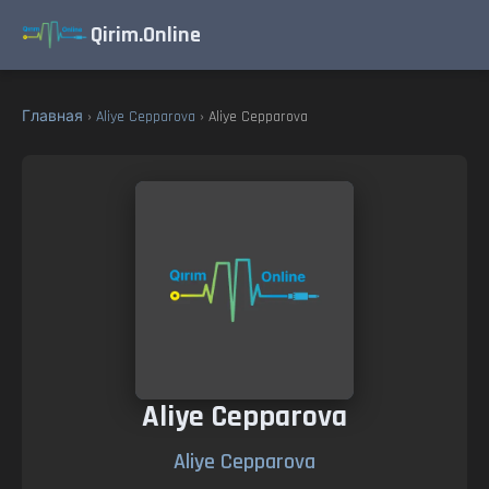
Qirim.Online
Главная
›
Aliye Cepparova
› Aliye Cepparova
Aliye Cepparova
Aliye Cepparova