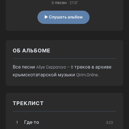
8 песен • 27:37
▶ Слушать альбом
ОБ АЛЬБОМЕ
Все песни Aliye Cepparova — 8 треков в архиве
крымскотатарской музыки Qirim.Online.
ТРЕКЛИСТ
1
Где-то
3:23