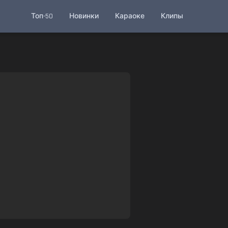
Топ-50
Новинки
Караоке
Клипы