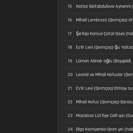
15
Hatice Seitabdulova-Aynenni (h
16
Mihail Lombrozo (Qırımçaq)-Ah
17
Şefiqa Konsul-Çatal-Qaya (hal
18
Esfir Levi (Qırımçaq)-Şu Yalta
19
Lüman Abhair oğlu (Baygeldi, 
20
Leonid ve Mihail Hafuslar (Qır
21
Esfir Levi (Qırımçaq)-Elmayı su
22
Mihail Hafus (Qırımçaq)-Qarasuv
23
Mazalova Lütfiye Celil qızı (Gu
24
Olga Korniyenko-Qırım yırı (halq