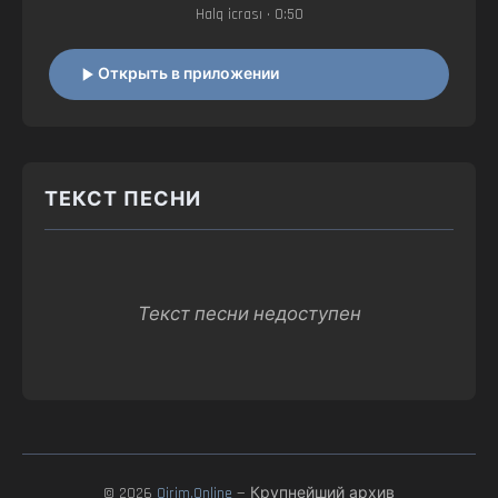
Halq icrası
• 0:50
Открыть в приложении
ТЕКСТ ПЕСНИ
Текст песни недоступен
© 2026
Qirim.Online
— Крупнейший архив