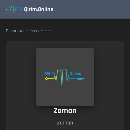
Qirim.Online
Главная
›
Zaman
› Zaman
Zaman
Zaman