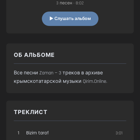
3 песен • 8:02
▶ Слушать альбом
ОБ АЛЬБОМЕ
Все песни Zaman — 3 треков в архиве
крымскотатарской музыки Qirim.Online.
ТРЕКЛИСТ
1
Bizim taraf
3:01