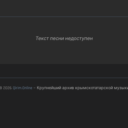
Текст песни недоступен
© 2026
Qirim.Online
— Крупнейший архив крымскотатарской музык