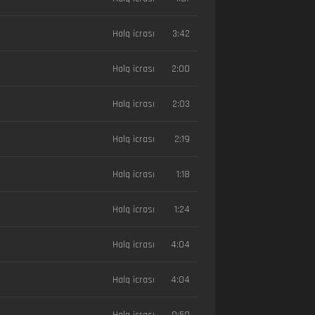
Halq icrası
3:42
Halq icrası
2:00
Halq icrası
2:03
Halq icrası
2:19
Halq icrası
1:18
Halq icrası
1:24
Halq icrası
4:04
Halq icrası
4:04
Halq icrası
0:50