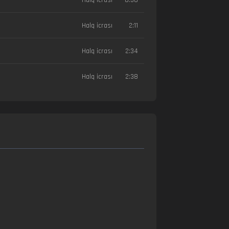
Halq icrası
2:11
Halq icrası
2:34
Halq icrası
2:38