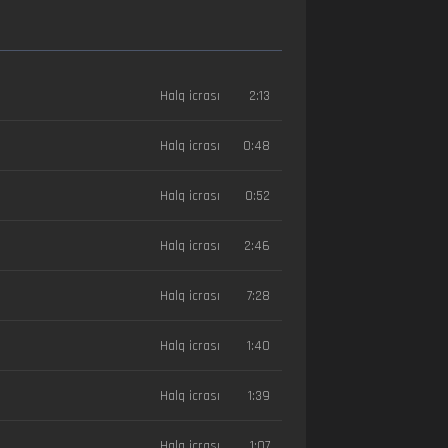
Halq icrası
2:13
Halq icrası
0:48
Halq icrası
0:52
Halq icrası
2:46
Halq icrası
7:28
Halq icrası
1:40
Halq icrası
1:39
Halq icrası
1:07