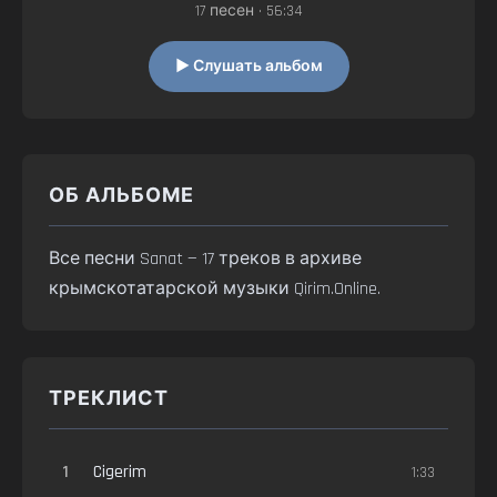
17 песен • 56:34
▶ Слушать альбом
ОБ АЛЬБОМЕ
Все песни Sanat — 17 треков в архиве
крымскотатарской музыки Qirim.Online.
ТРЕКЛИСТ
1
Cigerim
1:33