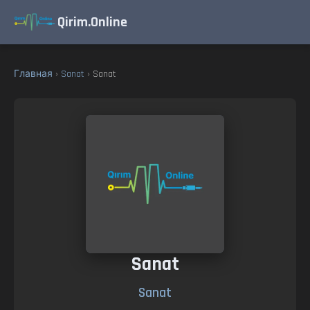
Qirim.Online
Главная
›
Sanat
› Sanat
Sanat
Sanat