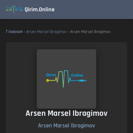
Qirim.Online
Главная
›
Arsen Marsel Ibragimov
› Arsen Marsel Ibragimov
Arsen Marsel Ibragimov
Arsen Marsel Ibragimov