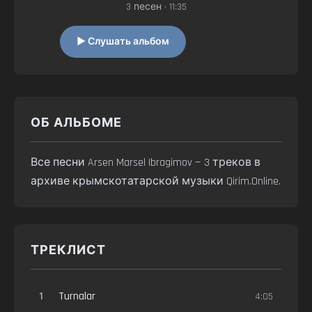
3 песен • 11:35
▶ Слушать альбом
ОБ АЛЬБОМЕ
Все песни Arsen Marsel Ibragimov — 3 треков в
архиве крымскотатарской музыки Qirim.Online.
ТРЕКЛИСТ
1
Turnalar
4:05