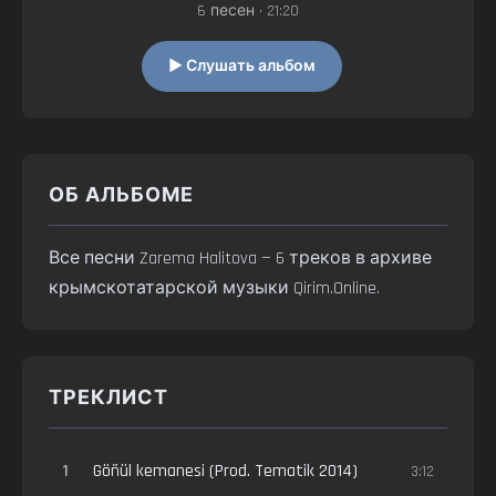
6 песен • 21:20
▶ Слушать альбом
ОБ АЛЬБОМЕ
Все песни Zarema Halitova — 6 треков в архиве
крымскотатарской музыки Qirim.Online.
ТРЕКЛИСТ
1
Göñül kemanesi (Prod. Tematik 2014)
3:12