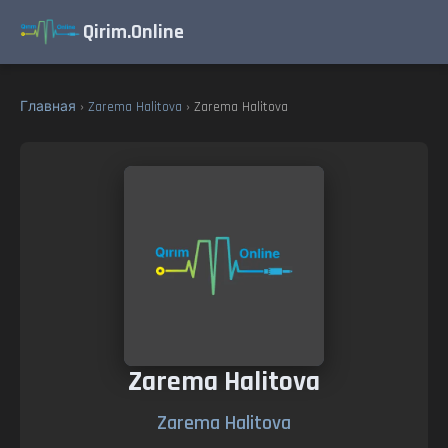
Qirim.Online
Главная
›
Zarema Halitova
› Zarema Halitova
Zarema Halitova
Zarema Halitova